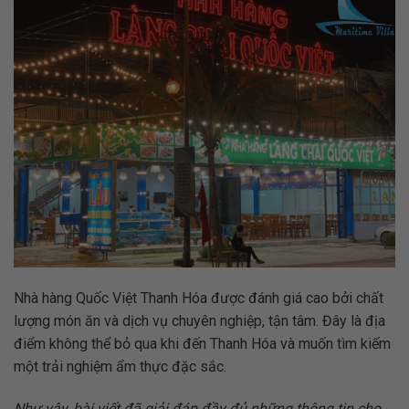
Nhà hàng Quốc Việt Thanh Hóa được đánh giá cao bởi chất
lượng món ăn và dịch vụ chuyên nghiệp, tận tâm. Đây là địa
điểm không thể bỏ qua khi đến Thanh Hóa và muốn tìm kiếm
một trải nghiệm ẩm thực đặc sắc.
Như vậy, bài viết đã giải đáp đầy đủ những thông tin cho