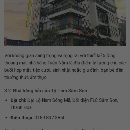
Với không gian sang trọng và rộng rãi với thiết kế 5 tầng
thoáng mát, nhà hàng Tuấn Năm là địa điểm lý tưởng cho các
buổi họp mặt, tiệc cưới, sinh nhật hoặc gia đình, bạn bè đến
thưởng thức ẩm thực.
3.2. Nhà hàng hải sản Tý Tâm Sầm Sơn
Địa chỉ:
Đại Lộ Nam Sông Mã, Đối diện FLC Sầm Sơn,
Thanh Hoá
Điện thoại:
0169 837 3860.