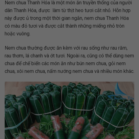
Nem chua Thanh Hóa là một món ăn truyền thống của người
dân Thanh Hóa, được làm từ thịt heo tươi cắt nhỏ. Hỗn hợp
này được ủ trong một thời gian ngắn, nem chua Thanh Hóa
có màu đỏ tươi và được cắt thành những miếng nhỏ tròn
hoặc vuông.
Nem chua thường được ăn kèm với rau sống như rau răm,
rau thơm, lá chanh và ớt tươi. Ngoài ra, cũng có thể dùng nem
chua để chế biến các món ăn như bún nem chua, gỏi nem
chua, xôi nem chua, nấm nướng nem chua và nhiều món khác.