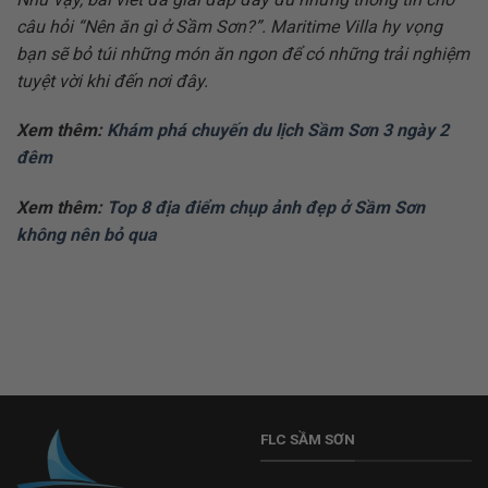
câu hỏi “Nên ăn gì ở Sầm Sơn?”. Maritime Villa hy vọng
bạn sẽ bỏ túi những món ăn ngon để có những trải nghiệm
tuyệt vời khi đến nơi đây.
Xem thêm:
Khám phá chuyến du lịch Sầm Sơn 3 ngày 2
đêm
Xem thêm:
Top 8 địa điểm chụp ảnh đẹp ở Sầm Sơn
không nên bỏ qua
FLC SẦM SƠN