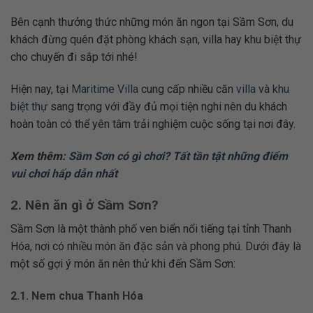
Bên cạnh thưởng thức những món ăn ngon tại Sầm Sơn, du
khách đừng quên đặt phòng khách sạn, villa hay khu biệt thự
cho chuyến đi sắp tới nhé!
Hiện nay, tại
Maritime Villa
cung cấp nhiều căn
villa
và
khu
biệt thự
sang trọng với đầy đủ mọi tiện nghi nên du khách
hoàn toàn có thể yên tâm trải nghiệm cuộc sống tại nơi đây.
Xem thêm:
Sầm Sơn có gì chơi? Tất tần tật những điểm
vui chơi hấp dẫn nhất
2. Nên ăn gì ở Sầm Sơn?
Sầm Sơn là một thành phố ven biển nổi tiếng tại tỉnh Thanh
Hóa, nơi có nhiều món ăn đặc sản và phong phú. Dưới đây là
một số gợi ý món ăn nên thử khi đến Sầm Sơn:
2.1. Nem chua Thanh Hóa