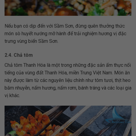
Nếu bạn có dịp đến với Sầm Sơn, đừng quên thưởng thức
món sò huyết nướng mỡ hành để trải nghiệm hương vị đặc
trưng vùng biển Sầm Sơn.
2.4. Chả tôm
Chả tôm Thanh Hóa là một trong những đặc sản ẩm thực nổi
tiếng của vùng đất Thanh Hóa, miền Trung Việt Nam. Món ăn
này được làm từ các nguyên liệu chính như tôm tươi, thịt heo
băm nhuyễn, nấm hương, nấm rơm, bánh tráng và các loại gia
vị khác.