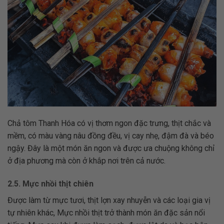
Chả tôm Thanh Hóa có vị thơm ngon đặc trưng, thịt chắc và
mềm, có màu vàng nâu đồng đều, vị cay nhẹ, đậm đà và béo
ngậy. Đây là một món ăn ngon và được ưa chuộng không chỉ
ở địa phương mà còn ở khắp nơi trên cả nước.
2.5. Mực nhồi thịt chiên
Được làm từ mực tươi, thịt lợn xay nhuyễn và các loại gia vị
tự nhiên khác, Mực nhồi thịt trở thành món ăn đặc sản nổi