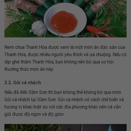
Nem chua Thanh Hóa được xem là một món ăn đặc sản của
Thanh Hóa, được nhiều người yêu thích và ưa chuộng. Nếu có
dịp ghé thăm Thanh Hóa, bạn không nên bỏ qua cơ hội
thưởng thức món ăn này.
2.2. Gỏi cá nhệch
Nếu đã đến Sầm Sơn thì bạn không thể không bỏ qua món
Gỏi cá nhệch tại Sầm Sơn. Gỏi cá nhệch có cách chế biến và
hương vị khác biệt so với các địa phương khác nên cá vẫn
giữ được độ ngon và độ giòn.