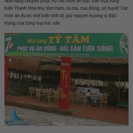
Nhà hàng chuyên phục vụ các món ăn đặc sản của vùng
biển Thanh Hóa như tôm hùm, cá mú, cua đồng, sò huyết. Các
món ăn được chế biến tinh tế, giữ nguyên hương vị đặc
trưng của từng loại hải sản.