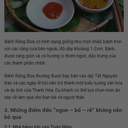
Bánh Răng Bừa có hình dạng giống như một chiếc bánh tròn
với các răng cưa bên ngoài, độ dày khoảng 1-2cm. Bánh
được rang giòn và có hương vị thơm ngon, đặc trưng của
các thành phần chính.
Bánh Răng Bừa thường được bày bán vào dịp Tết Nguyên
Đán và các ngày lễ hội nên trở thành một biểu tượng văn hóa
và du lịch của Thanh Hóa. Du khách có thể lựa chọn món ăn
này về làm quà cho bạn bè và người thân.
3. Những điểm đến ”ngon – bổ – rẻ” không nên
bỏ qua
3.1. Nhà hàng hải sản Tuấn Năm