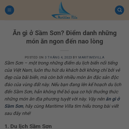
Skip
to
content
Ăn gì ở Sầm Sơn? Điểm danh những
món ăn ngon đến nao lòng
POSTED ON
3 THÁNG 4, 2023
BY
MARITIMEVILLA
Sầm Sơn – một trong những điểm du lịch biển nổi tiếng
của Việt Nam, luôn thu hút du khách bởi không chỉ bởi vẻ
đẹp của bãi biển, mà còn bởi nhiều món ăn đặc sản độc
đáo của vùng đất này. Nếu bạn đang lên kế hoạch du lịch
đến Sầm Sơn, hẳn không thể bỏ qua cơ hội thưởng thức
những món ăn địa phương tuyệt vời này. Vậy nên
ăn gì ở
Sầm Sơn
, hãy cùng Maritime Villa tìm hiểu trong bài viết
sau đây nhé!
1. Du lịch Sầm Sơn