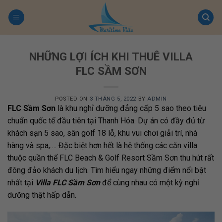
Skip
to
content
NHỮNG LỢI ÍCH KHI THUÊ VILLA
FLC SẦM SƠN
POSTED ON
3 THÁNG 5, 2022
BY
ADMIN
FLC Sầm Sơn
là khu nghỉ dưỡng đẳng cấp 5 sao theo tiêu
chuẩn quốc tế đầu tiên tại Thanh Hóa. Dự án có đầy đủ từ
khách sạn 5 sao, sân golf 18 lỗ, khu vui chơi giải trí, nhà
hàng và spa,…. Đặc biệt hơn hết là hệ thống các căn villa
thuộc quần thể FLC Beach & Golf Resort Sầm Sơn thu hút rất
đông đảo khách du lịch. Tìm hiểu ngay những điểm nổi bật
nhất tại
Villa FLC Sầm Sơn
để cùng nhau có một kỳ nghỉ
dưỡng thật hấp dẫn.