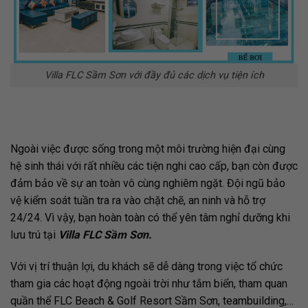
Villa FLC Sầm Sơn với đầy đủ các dịch vụ tiện ích
Ngoài việc được sống trong một môi trường hiện đại cùng
hệ sinh thái với rất nhiều các tiện nghi cao cấp, bạn còn được
đảm bảo về sự an toàn vô cùng nghiêm ngặt. Đội ngũ bảo
vệ kiểm soát tuần tra ra vào chặt chẽ, an ninh và hỗ trợ
24/24. Vì vậy, bạn hoàn toàn có thể yên tâm nghỉ dưỡng khi
lưu trú tại
Villa FLC Sầm Sơn.
Với vị trí thuận lợi, du khách sẽ dễ dàng trong việc tổ chức
tham gia các hoạt động ngoài trời như tắm biển, tham quan
quần thể FLC Beach & Golf Resort Sầm Sơn, teambuilding,…