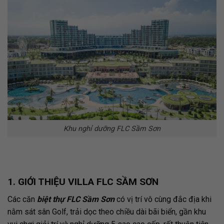
Khu nghỉ dưỡng FLC Sầm Sơn
1. GIỚI THIỆU VILLA FLC SẦM SƠN
Các căn
biệt thự FLC Sầm Sơn
có vị trí vô cùng đắc địa khi
nằm sát sân Golf, trải dọc theo chiều dài bãi biển, gần khu