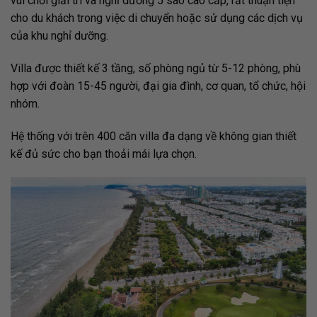
vui chơi giải trí và nghỉ dưỡng 5 sao cao cấp, rất thuận tiện
cho du khách trong việc di chuyển hoặc sử dụng các dịch vụ
của khu nghỉ dưỡng.
Villa được thiết kế 3 tầng, số phòng ngủ từ 5-12 phòng, phù
hợp với đoàn 15-45 người, đại gia đình, cơ quan, tổ chức, hội
nhóm.
Hệ thống với trên 400 căn villa đa dạng về không gian thiết
kế đủ sức cho bạn thoải mái lựa chọn.